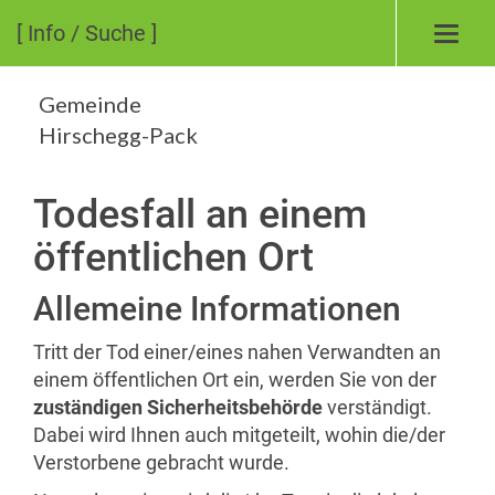
[ Info / Suche ]
Toggl
navig
Gemeinde
Hirschegg-Pack
Todesfall an einem
öffentlichen Ort
Allemeine Informationen
Tritt der Tod einer/eines nahen Verwandten an
einem öffentlichen Ort ein, werden Sie von der
zuständigen Sicherheitsbehörde
verständigt.
Dabei wird Ihnen auch mitgeteilt, wohin die/der
Verstorbene gebracht wurde.