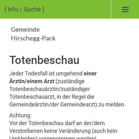
[ Info / Suche ]
Toggl
navig
Gemeinde
Hirschegg-Pack
Totenbeschau
Jeder Todesfall ist umgehend
einer
Ärztin/einem Arzt
(zuständige
Totenbeschauärztin/zuständiger
Totenbeschauarzt, in der Regel die
Gemeindeärztin/der Gemeindearzt) zu melden.
Achtung:
Vor der Totenbeschau darf an der/dem
Verstorbenen keine Veränderung (auch kein
Umkleiden) vorgenommen werden!