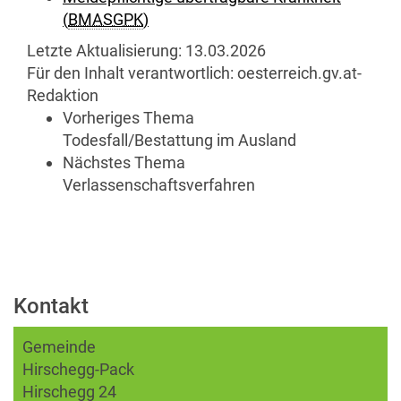
(
BMASGPK
)
Letzte Aktualisierung:
13.03.2026
Für den Inhalt verantwortlich:
oesterreich.gv.at-
Redaktion
Vorheriges Thema
Todesfall/Bestattung im Ausland
Nächstes Thema
Verlassenschaftsverfahren
Kontakt
Gemeinde
Hirschegg-Pack
Hirschegg 24