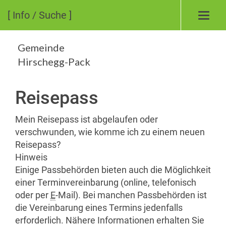
[ Info / Suche ]
Toggl
navig
Gemeinde
Hirschegg-Pack
Reisepass
Mein Reisepass ist abgelaufen oder
verschwunden, wie komme ich zu einem neuen
Reisepass?
Hinweis
Einige Passbehörden bieten auch die Möglichkeit
einer Terminvereinbarung (online, telefonisch
oder per
E
-Mail). Bei manchen Passbehörden ist
die Vereinbarung eines Termins jedenfalls
erforderlich. Nähere Informationen erhalten Sie