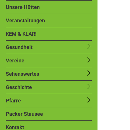
Unsere Hütten
Veranstaltungen
KEM & KLAR!
Gesundheit
Vereine
Sehenswertes
Geschichte
Pfarre
Packer Stausee
Kontakt