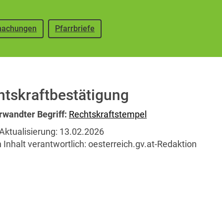
achungen
Pfarrbriefe
htskraftbestätigung
rwandter Begriff:
Rechtskraftstempel
Aktualisierung:
13.02.2026
 Inhalt verantwortlich:
oesterreich.gv.at-Redaktion