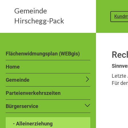
Gemeinde
Kundm
Hirschegg-Pack
Rec
Flächenwidmungsplan (WEBgis)
Sinnve
Home
Letzte 
Gemeinde
Für den
Parteienverkehrszeiten
Bürgerservice
- Alleinerziehung