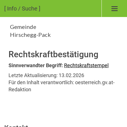
[ Info / Suche ]
Toggl
navig
Gemeinde
Hirschegg-Pack
Rechtskraftbestätigung
Sinnverwandter Begriff:
Rechtskraftstempel
Letzte Aktualisierung:
13.02.2026
Für den Inhalt verantwortlich:
oesterreich.gv.at-
Redaktion