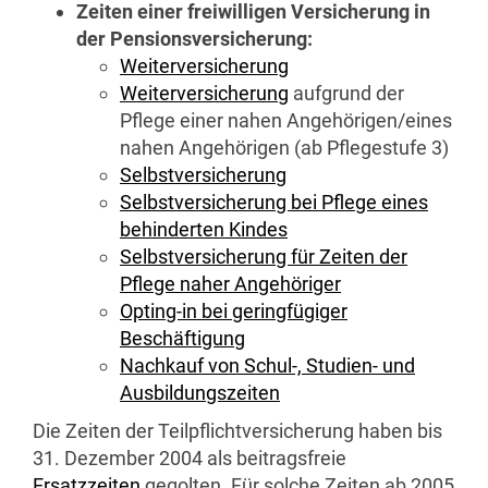
Zeiten einer freiwilligen Versicherung in
der Pensionsversicherung:
Weiterversicherung
Weiterversicherung
aufgrund der
Pflege einer nahen Angehörigen/eines
nahen Angehörigen (ab Pflegestufe 3)
Selbstversicherung
Selbstversicherung bei Pflege eines
behinderten Kindes
Selbstversicherung für Zeiten der
Pflege naher Angehöriger
Opting-in
bei geringfügiger
Beschäftigung
Nachkauf von Schul-, Studien- und
Ausbildungszeiten
Die Zeiten der Teilpflichtversicherung haben bis
31. Dezember 2004 als beitragsfreie
Ersatzzeiten
gegolten. Für solche Zeiten ab 2005