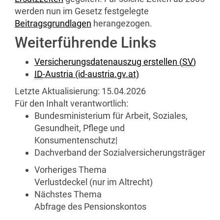
werden nun im Gesetz festgelegte
Beitragsgrundlagen
herangezogen.
Weiterführende Links
Versicherungsdatenauszug erstellen (
SV
)
ID
-Austria (id-austria.gv.at)
Letzte Aktualisierung:
15.04.2026
Für den Inhalt verantwortlich:
Bundesministerium für Arbeit, Soziales,
Gesundheit, Pflege und
Konsumentenschutz
|
Dachverband der Sozialversicherungsträger
Vorheriges Thema
Verlustdeckel (nur im Altrecht)
Nächstes Thema
Abfrage des Pensionskontos