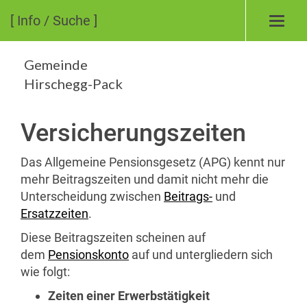
[ Info / Suche ]
Toggl
navig
Gemeinde
Hirschegg-Pack
Versicherungszeiten
Das Allgemeine Pensionsgesetz (APG) kennt nur
mehr Beitragszeiten und damit nicht mehr die
Unterscheidung zwischen
Beitrags-
und
Ersatzzeiten
.
Diese Beitragszeiten scheinen auf
dem
Pensionskonto
auf und untergliedern sich
wie folgt:
Zeiten einer Erwerbstätigkeit