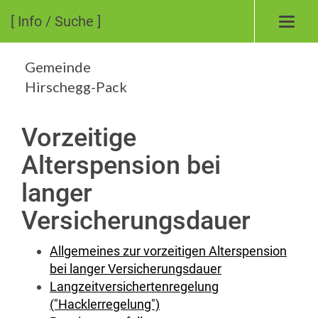
[ Info / Suche ]
Toggl
navig
Gemeinde
Hirschegg-Pack
Vorzeitige
Alterspension bei
langer
Versicherungsdauer
Allgemeines zur vorzeitigen Alterspension
bei langer Versicherungsdauer
Langzeitversichertenregelung
("Hacklerregelung")