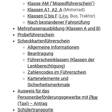
Klasse AM ("Mopedführerschein")
Klassen A1, A2, A
(Motorrad)
Klassen C bis F
(
Lkw
, Bus, Traktor)
Nach bestandener Fahrprüfung
Mehrphasenausbildung (Klassen A und B)
Probeführerschein
Scheckkartenführerschein
Allgemeine Informationen
Beantragung
Führerscheinklassen (Klassen der
Lenkberechtigung)
Zahlencodes im Führerschein
Kartenelemente und
Sicherheitsmerkmale
Ausweis für das
Personenbeförderungsgewerbe mit
Pkw
(Taxi) – Antrag
Schülertransporte