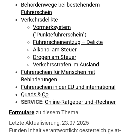
Behördenwege bei bestehendem
Führerschein
Verkehrsdelikte
Vormerksystem
("Punkteführerschein")
Führerscheinentzug – Delikte
Alkohol am Steuer
Drogen am Steuer
Verkehrsstrafen im Ausland
Führerschein für Menschen mit
Behinderungen
Führerschein in der
EU
und international
Quads
&
Co
SERVICE:
Online-Ratgeber und -Rechner
Formulare
zu diesem Thema
Letzte Aktualisierung:
23.07.2025
Für den Inhalt verantwortlich:
oesterreich.gv.at-