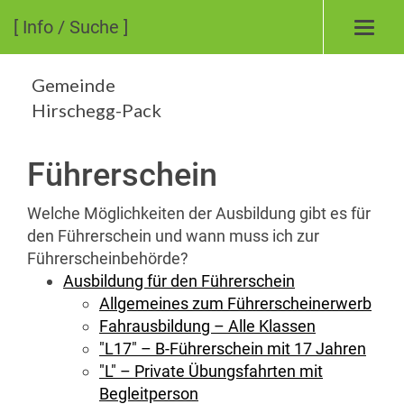
[ Info / Suche ]
Toggl
navig
Gemeinde
Hirschegg-Pack
Führerschein
Welche Möglichkeiten der Ausbildung gibt es für
den Führerschein und wann muss ich zur
Führerscheinbehörde?
Ausbildung für den Führerschein
Allgemeines zum Führerscheinerwerb
Fahrausbildung – Alle Klassen
"L17" – B-Führerschein mit 17 Jahren
"L" – Private Übungsfahrten mit
Begleitperson