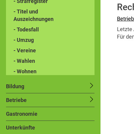
- Strafregister
Rec
- Titel und
Betrie
Auszeichnungen
Letzte 
- Todesfall
Für den
- Umzug
- Vereine
- Wahlen
- Wohnen
Bildung
Betriebe
Gastronomie
Unterkünfte