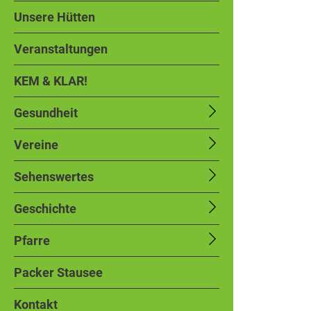
Unsere Hütten
Veranstaltungen
KEM & KLAR!
Gesundheit
Vereine
Sehenswertes
Geschichte
Pfarre
Packer Stausee
Kontakt