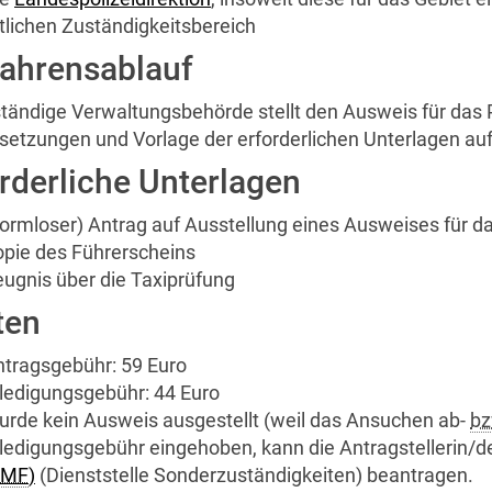
tlichen Zuständigkeitsbereich
fahrensablauf
ständige Verwaltungsbehörde stellt den Ausweis für da
setzungen und Vorlage der erforderlichen Unterlagen au
rderliche Unterlagen
Formloser) Antrag auf Ausstellung eines Ausweises für
pie des Führerscheins
ugnis über die Taxiprüfung
ten
tragsgebühr: 59 Euro
ledigungsgebühr: 44 Euro
rde kein Ausweis ausgestellt (weil das Ansuchen ab-
bz
ledigungsgebühr eingehoben, kann die Antragstellerin/d
BMF
)
(Dienststelle Sonderzuständigkeiten) beantragen.