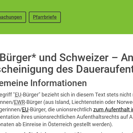
achungen
Pfarrbriefe
-Bürger* und Schweizer – A
cheinigung des Daueraufent
gemeine Informationen
egriff "
EU
-Bürger" bezieht sich in diesem Text stets nicht
innen/
EWR
-Bürger (aus Island, Liechtenstein oder Nor
gerinnen/
EU
-Bürger, die unionsrechtlich
zum Aufenthalt i
tation ihres unionsrechtlichen Aufenthaltsrechts auf An
naten ab Einreise in Österreich gestellt werden).