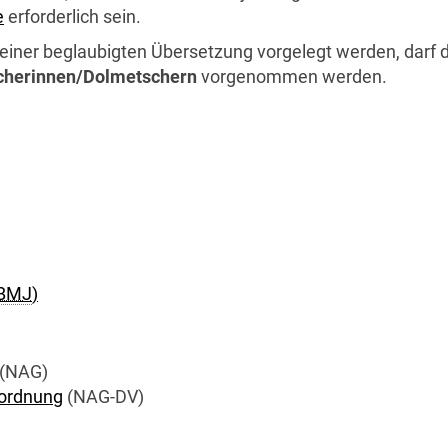
e
erforderlich sein.
einer beglaubigten Übersetzung vorgelegt werden, darf 
tscherinnen/Dolmetschern
vorgenommen werden.
BMJ
)
(NAG)
rordnung
(NAG-DV)