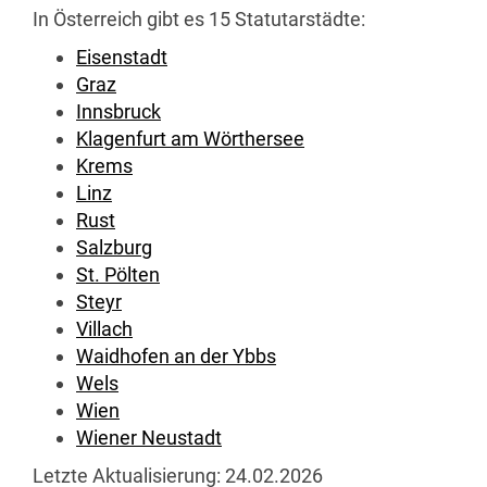
In Österreich gibt es 15 Statutarstädte:
Eisenstadt
Graz
Innsbruck
Klagenfurt am Wörthersee
Krems
Linz
Rust
Salzburg
St. Pölten
Steyr
Villach
Waidhofen an der Ybbs
Wels
Wien
Wiener Neustadt
Letzte Aktualisierung:
24.02.2026