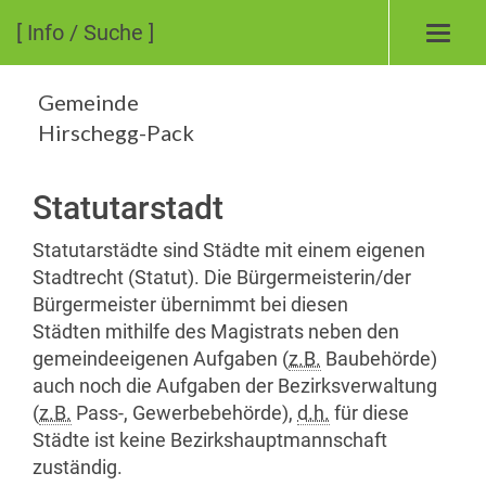
[ Info / Suche ]
Toggl
navig
Gemeinde
Hirschegg-Pack
Statutarstadt
Statutarstädte sind Städte mit einem eigenen
Stadtrecht (Statut). Die Bürgermeisterin/der
Bürgermeister übernimmt bei diesen
Städten mithilfe des Magistrats neben den
gemeindeeigenen Aufgaben (
z.B.
Baubehörde)
auch noch die Aufgaben der Bezirksverwaltung
(
z.B.
Pass-, Gewerbebehörde),
d.h.
für diese
Städte ist keine Bezirkshauptmannschaft
zuständig.