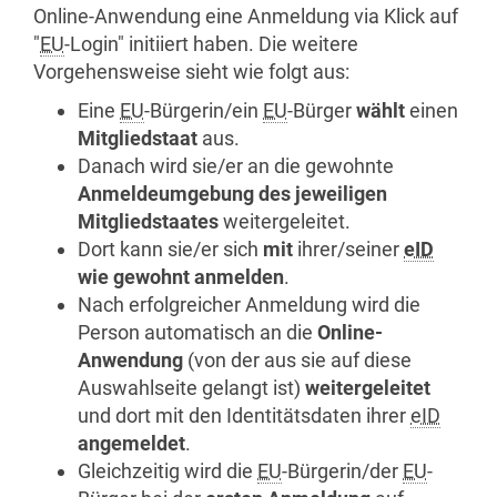
Online
-Anwendung eine Anmeldung via Klick auf
"
EU
-
Login"
initiiert haben. Die weitere
Vorgehensweise sieht wie folgt aus:
Eine
EU
-Bürgerin/ein
EU
-Bürger
wählt
einen
Mitgliedstaat
aus.
Danach wird sie/er an die gewohnte
Anmeldeumgebung des jeweiligen
Mitgliedstaates
weitergeleitet.
Dort kann sie/er sich
mit
ihrer/seiner
eID
wie gewohnt anmelden
.
Nach erfolgreicher Anmeldung wird die
Person automatisch an
die
Online
-
Anwendung
(von der aus sie auf diese
Auswahlseite gelangt ist)
weitergeleitet
und dort mit den Identitätsdaten ihrer
eID
angemeldet
.
Gleichzeitig wird die
EU
-Bürgerin/der
EU
-