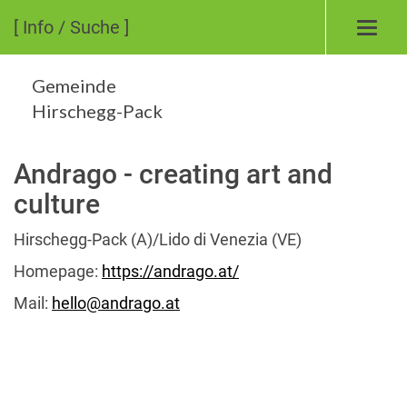
[ Info / Suche ]
Toggl
navig
Gemeinde
Hirschegg-Pack
Andrago - creating art and
culture
Hirschegg-Pack (A)/Lido di Venezia (VE)
Homepage:
https://andrago.at/
Mail:
hello@andrago.at